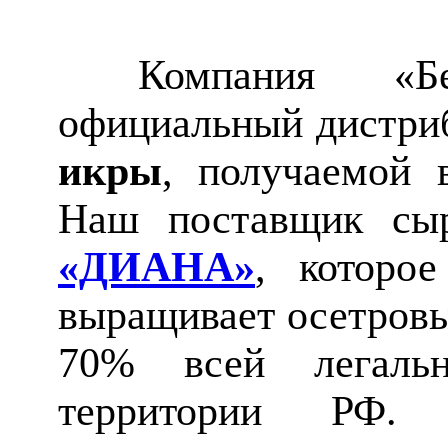
Компания «Бел
официальный дистр
икры
, получаемой 
Наш поставщик сы
«ДИАНА»
, которо
выращивает осетровы
70% всей легал
территории РФ.