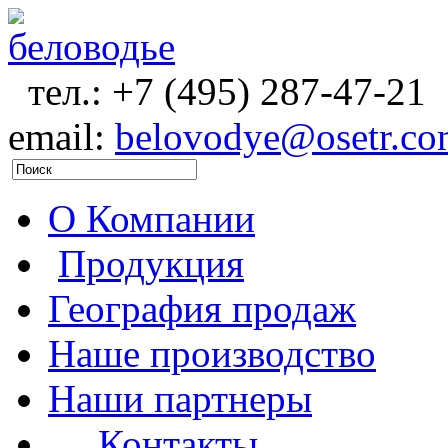
тел.:
+7 (495) 287-47-21
email:
belovodye@osetr.c
О Компании
Продукция
География продаж
Наше производство
Наши партнеры
Контакты