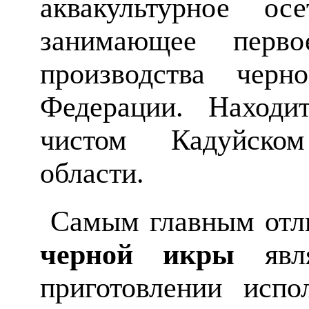
аквакультурное осе
занимающее перв
производства чер
Федерации. Находи
чистом Кадуйско
области.
Самым главным отли
черной икры
явля
приготовлении исп