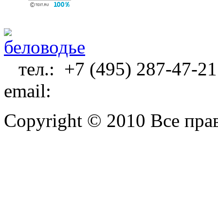
О Компании
Продукция
тел.: +7 (495) 287-47-21
email:
belovodye@osetr.c
Copyright © 2010 Все пр